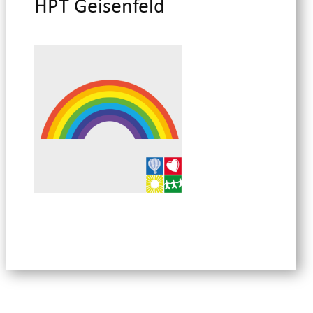
HPT Geisenfeld