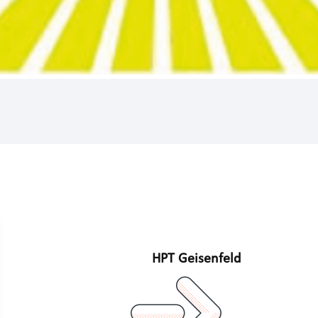
HPT Geisenfeld