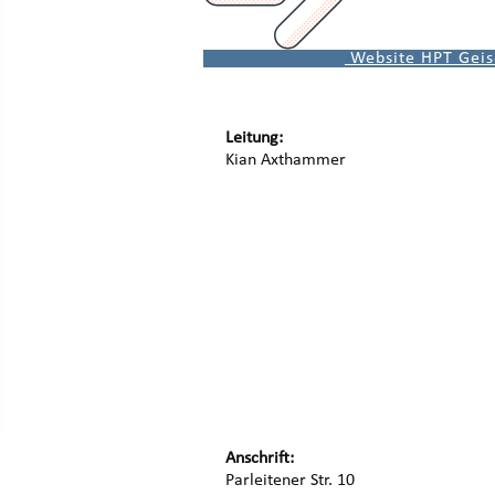
Website HPT Geis
Leitung:
Kian Axthammer
Anschrift:
Parleitener Str. 10