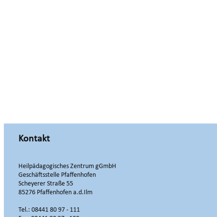
Kontakt
Heilpädagogisches Zentrum gGmbH
Geschäftsstelle Pfaffenhofen
Scheyerer Straße 55
85276 Pfaffenhofen a.d.Ilm
Tel.: 08441 80 97 - 111