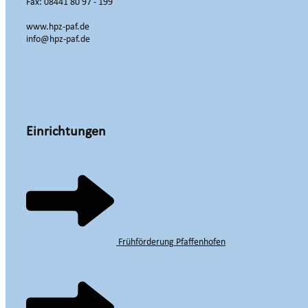
Fax: 08441 80 97 - 199
www.hpz-paf.de
info@hpz-paf.de
Einrichtungen
Frühförderung Pfaffenhofen