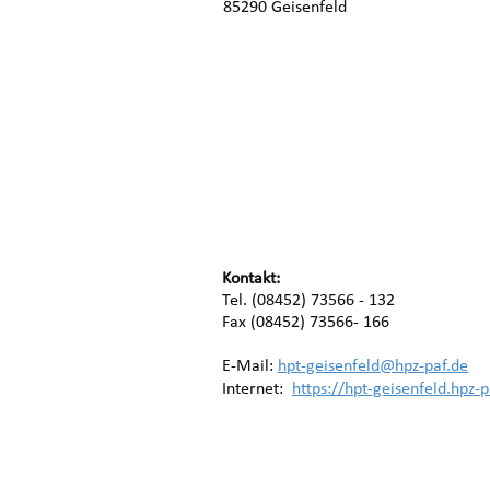
85290 Geisenfeld
Kontakt:
Tel. (08452) 73566 - 132
Fax (08452) 73566- 166
E-Mail:
hpt-geisenfeld@hpz-paf.de
Internet:
https://hpt-geisenfeld.hpz-p