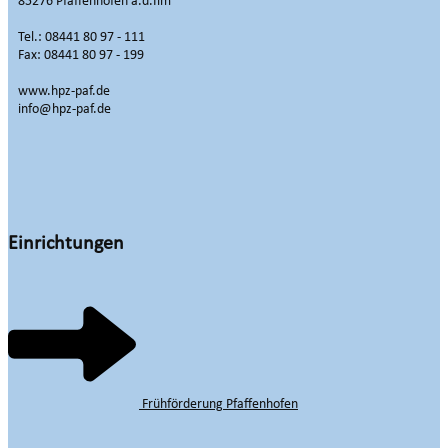
85276 Pfaffenhofen a.d.Ilm
Tel.: 08441 80 97 - 111
Fax: 08441 80 97 - 199
www.hpz-paf.de
info@hpz-paf.de
Einrichtungen
Frühförderung Pfaffenhofen