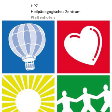
HPZ
Heilpädagogisches Zentrum
Pfaffenhofen