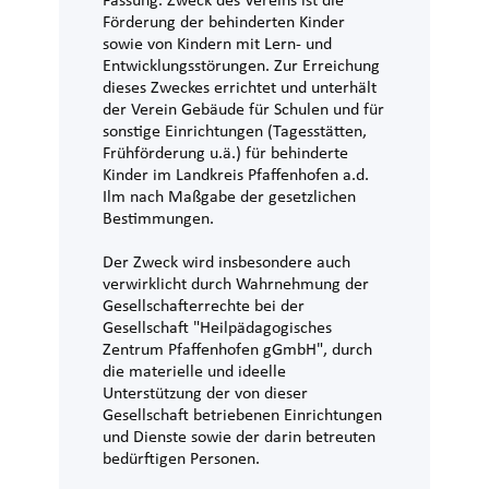
Fassung. Zweck des Vereins ist die
Förderung der behinderten Kinder
sowie von Kindern mit Lern- und
Entwicklungsstörungen. Zur Erreichung
dieses Zweckes errichtet und unterhält
der Verein Gebäude für Schulen und für
sonstige Einrichtungen (Tagesstätten,
Frühförderung u.ä.) für behinderte
Kinder im Landkreis Pfaffenhofen a.d.
Ilm nach Maßgabe der gesetzlichen
Bestimmungen.
Der Zweck wird insbesondere auch
verwirklicht durch Wahrnehmung der
Gesellschafterrechte bei der
Gesellschaft "Heilpädagogisches
Zentrum Pfaffenhofen gGmbH", durch
die materielle und ideelle
Unterstützung der von dieser
Gesellschaft betriebenen Einrichtungen
und Dienste sowie der darin betreuten
bedürftigen Personen.