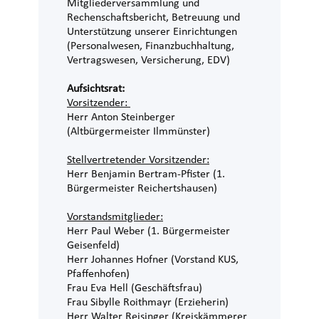
Mitgliederversammlung und
Rechenschaftsbericht, Betreuung und
Unterstützung unserer Einrichtungen
(Personalwesen, Finanzbuchhaltung,
Vertragswesen, Versicherung, EDV)
Aufsichtsrat:
Vorsitzender:
Herr Anton Steinberger
(Altbürgermeister Ilmmünster)
Stellvertretender Vorsitzender:
Herr Benjamin Bertram-Pfister (1.
Bürgermeister Reichertshausen)
Vorstandsmitglieder:
Herr Paul Weber (1. Bürgermeister
Geisenfeld)
Herr Johannes Hofner (Vorstand KUS,
Pfaffenhofen)
Frau Eva Hell (Geschäftsfrau)
Frau Sibylle Roithmayr (Erzieherin)
Herr Walter Reisinger (Kreiskämmerer