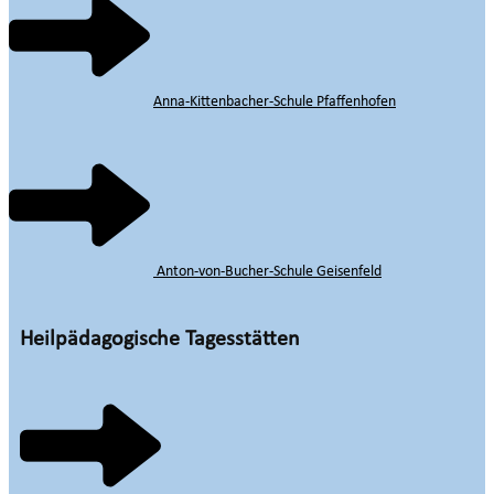
Anna-Kittenbacher-Schule Pfaffenhofen
Anton-von-Bucher-Schule Geisenfeld
Heilpädagogische Tagesstätten