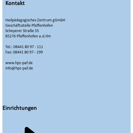
Kontakt
Heilpädagogisches Zentrum gGmbH
Geschäftsstelle Pfaffenhofen
Scheyerer Straße 55
85276 Pfaffenhofen a.d.Ilm
Tel.: 08441 80 97 - 111
Fax: 08441 80 97 - 199
www.hpz-paf.de
info@hpz-paf.de
Einrichtungen